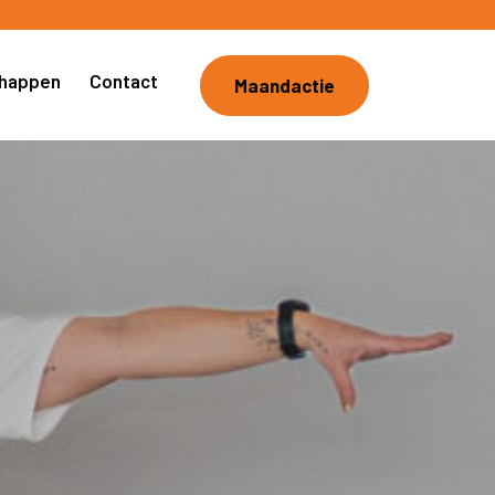
chappen
Contact
Maandactie