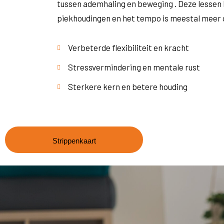
tussen ademhaling en beweging . Deze lessen
piekhoudingen en het tempo is meestal meer 
Verbeterde flexibiliteit en kracht
Stressvermindering en mentale rust
Sterkere kern en betere houding
Strippenkaart