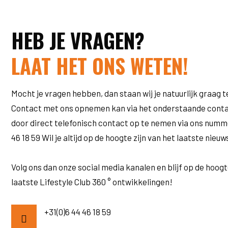
HEB JE VRAGEN?
LAAT HET ONS WETEN!
Mocht je vragen hebben, dan staan wij je natuurlijk graag 
Contact met ons opnemen kan via het onderstaande contac
door direct telefonisch contact op te nemen via ons numme
46 18 59 Wil je altijd op de hoogte zijn van het laatste nieuw
Volg ons dan onze social media kanalen en blijf op de hoog
laatste Lifestyle Club 360 ° ontwikkelingen!
+31(0)6 44 46 18 59