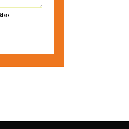
kters